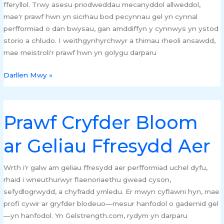
fferyllol. Trwy asesu priodweddau mecanyddol allweddol,
mae'r prawf hwn yn sicrhau bod pecynnau gel yn cynnal
perfformiad o dan bwysau, gan amddiffyn y cynnwys yn ystod
storio a chludo. I weithgynhyrchwyr a thimau rheoli ansawdd,
mae meistroli'r prawf hwn yn golygu darparu
Darllen Mwy »
Prawf Cryfder Bloom
Prawf
Cryfder
ar Geliau Ffresydd Aer
Bloom
ar
Geliau
Wrth i'r galw am geliau ffresydd aer perfformiad uchel dyfu,
Ffresydd
rhaid i wneuthurwyr flaenoriaethu gwead cyson,
Aer
sefydlogrwydd, a chyfradd ymledu. Er mwyn cyflawni hyn, mae
profi cywir ar gryfder blodeuo—mesur hanfodol o gadernid gel
—yn hanfodol. Yn Gelstrength.com, rydym yn darparu